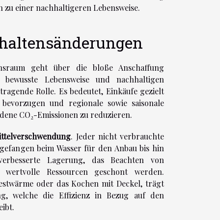
in zu einer nachhaltigeren Lebensweise.
rhaltensänderungen
nsraum geht über die bloße Anschaffung
ne bewusste Lebensweise und nachhaltigen
 tragende Rolle. Es bedeutet, Einkäufe gezielt
bevorzugen und regionale sowie saisonale
ndene CO
-Emissionen zu reduzieren.
2
ttelverschwendung
. Jeder nicht verbrauchte
ngefangen beim Wasser für den Anbau bis hin
erbesserte Lagerung, das Beachten von
 wertvolle Ressourcen geschont werden.
stwärme oder das Kochen mit Deckel, trägt
ng, welche die Effizienz in Bezug auf den
ibt.