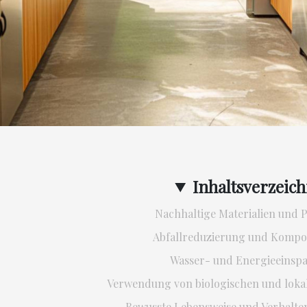
Inhaltsverzeich
Nachhaltige Materialien und 
Abfallreduzierung und Kompo
Wasser- und Energieeinsp
Verwendung von biologischen und loka
Bewusste Lebensweise und Verhalt