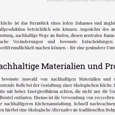
 Küche ist das Herzstück eines jeden Zuhauses und zugl
allproduktion beträchtlich sein können. Angesichts des 
eutung, nachhaltige Wege zu finden, diesen zentralen Raum 
fache Veränderungen und bewusste Entscheidunge
eltfreundlichkeit machen können – für eine gesündere Umwe
achhaltige Materialien und P
 bewusste Auswahl von nachhaltigen Materialien und u
eutende Rolle bei der Gestaltung einer ökologischen Küche.
äte mit hoher Energieeffizienz achten, die nicht nur die U
dbeutel entlasten. Ebenso ist die Verwendung von recycelten
er nachhaltigeren Küchenausstattung. Schnell nachwachse
ten hierbei eine ökologische Alternative zu traditionellen Hol