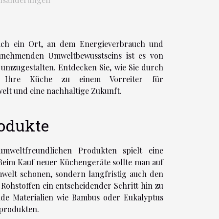
eich ein Ort, an dem Energieverbrauch und
zunehmenden Umweltbewusstseins ist es von
umzugestalten. Entdecken Sie, wie Sie durch
n Ihre Küche zu einem Vorreiter für
lt und eine nachhaltige Zukunft.
rodukte
mweltfreundlichen Produkten spielt eine
 Beim Kauf neuer Küchengeräte sollte man auf
mwelt schonen, sondern langfristig auch den
 Rohstoffen ein entscheidender Schritt hin zu
nde Materialien wie Bambus oder Eukalyptus
zprodukten.