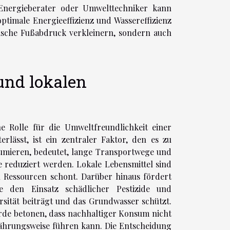
Energieberater oder Umwelttechniker kann
ptimale Energieeffizienz und Wassereffizienz
ogische Fußabdruck verkleinern, sondern auch
und lokalen
he Rolle für die Umweltfreundlichkeit einer
lässt, ist ein zentraler Faktor, den es zu
sumieren, bedeutet, lange Transportwege und
 reduziert werden. Lokale Lebensmittel sind
h Ressourcen schont. Darüber hinaus fördert
e den Einsatz schädlicher Pestizide und
sität beiträgt und das Grundwasser schützt.
rde betonen, dass nachhaltiger Konsum nicht
ährungsweise führen kann. Die Entscheidung