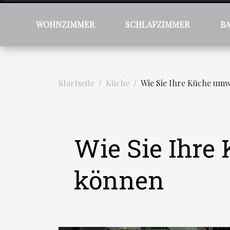
WOHNZIMMER
SCHLAFZIMMER
B
Startseite
Küche
Wie Sie Ihre Küche umw
Wie Sie Ihre
können