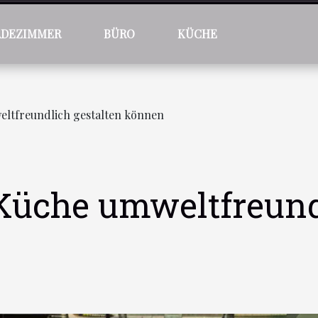
ADEZIMMER
BÜRO
KÜCHE
eltfreundlich gestalten können
 Küche umweltfreund