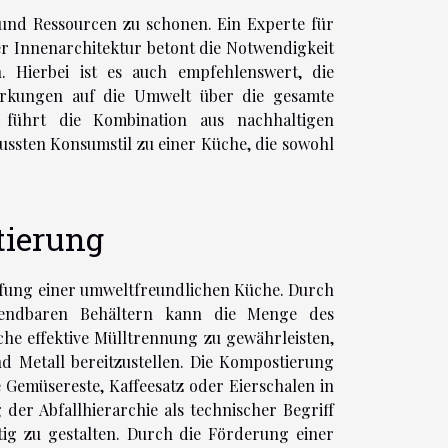
 und Ressourcen zu schonen. Ein Experte für
r Innenarchitektur betont die Notwendigkeit
 Hierbei ist es auch empfehlenswert, die
irkungen auf die Umwelt über die gesamte
führt die Kombination aus nachhaltigen
ssten Konsumstil zu einer Küche, die sowohl
.
tierung
haffung einer umweltfreundlichen Küche. Durch
wendbaren Behältern kann die Menge des
che effektive Mülltrennung zu gewährleisten,
und Metall bereitzustellen. Die Kompostierung
e Gemüsereste, Kaffeesatz oder Eierschalen in
er Abfallhierarchie als technischer Begriff
tig zu gestalten. Durch die Förderung einer