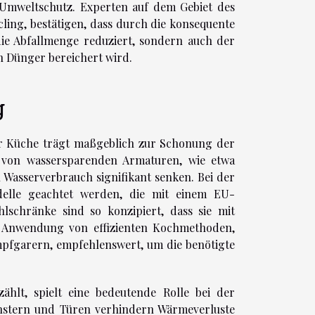
 Umweltschutz. Experten auf dem Gebiet des
ling, bestätigen, dass durch die konsequente
e Abfallmenge reduziert, sondern auch der
 Dünger bereichert wird.
g
er Küche trägt maßgeblich zur Schonung der
 von wassersparenden Armaturen, wie etwa
 Wasserverbrauch signifikant senken. Bei der
delle geachtet werden, die mit einem EU-
lschränke sind so konzipiert, dass sie mit
ie Anwendung von effizienten Kochmethoden,
mpfgarern, empfehlenswert, um die benötigte
ählt, spielt eine bedeutende Rolle bei der
enstern und Türen verhindern Wärmeverluste