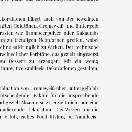
ekorationen hängt auch von der jeweiligen
sanften Goldtönen, Cremeweiß und Buttergelb
rasten wie Brombeerpulver oder Kakaonibs
nn zu trendigen Neonfarben greifen, wobei
, ohne aufdringlich zu wirken. Der technische
schiedlicher Farbtöne, das gezielt eingesetzt
m Dessert zu erzeugen. Mit ein wenig
 innovative Vanilleeis-Dekorationen gestalten,
ombination von Cremeweiß über Buttergelb bis
entscheidender Faktor für die ansprechende
d gezielt Akzente setzt, erzielt nicht nur eine
imulierende Dekoration. Das Wissen um die
rfolgreiches Food-Styling bei Vanilleeis-