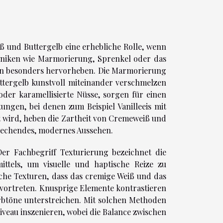
iß und Buttergelb eine erhebliche Rolle, wenn
chniken wie Marmorierung, Sprenkel oder das
en besonders hervorheben. Die Marmorierung
uttergelb kunstvoll miteinander verschmelzen
oder karamellisierte Nüsse, sorgen für einen
ungen, bei denen zum Beispiel Vanilleeis mit
 wird, heben die Zartheit von Cremeweiß und
prechendes, modernes Aussehen.
 Der Fachbegriff Texturierung bezeichnet die
ittels, um visuelle und haptische Reize zu
iche Texturen, dass das cremige Weiß und das
vortreten. Knusprige Elemente kontrastieren
rbtöne unterstreichen. Mit solchen Methoden
iveau inszenieren, wobei die Balance zwischen