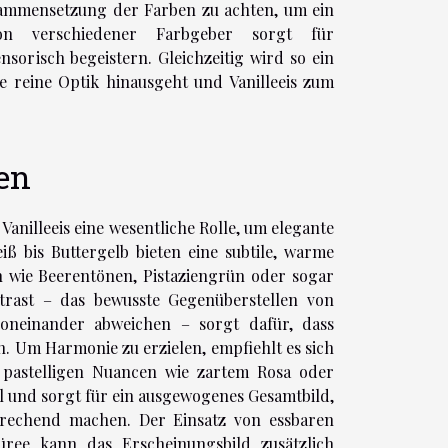
usammensetzung der Farben zu achten, um ein
on verschiedener Farbgeber sorgt für
sorisch begeistern. Gleichzeitig wird so ein
e reine Optik hinausgeht und Vanilleeis zum
en
Vanilleeis eine wesentliche Rolle, um elegante
 bis Buttergelb bieten eine subtile, warme
n wie Beerentönen, Pistaziengrün oder sogar
ntrast – das bewusste Gegenüberstellen von
voneinander abweichen – sorgt dafür, dass
. Um Harmonie zu erzielen, empfiehlt es sich
 pastelligen Nuancen wie zartem Rosa oder
ll und sorgt für ein ausgewogenes Gesamtbild,
prechend machen. Der Einsatz von essbaren
ree kann das Erscheinungsbild zusätzlich