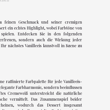
nem feinen Geschmack und seiner cremigen
ert ein echtes Highlight, wobei Farbtöne von
 spielen. Entdecken Sie in den folgenden
erfreuen, sondern auch die Wirkung jeder
Ihr nächstes Vanilleeis kunstvoll in Szene zu
 raffinierte Farbpalette für jede Vanilleeis-
 elegante Farbharmonie, sondern beeinflussen
tes Cremeweiß unterstreicht die natürliche
sche vermittelt. Das Zusammenspiel beider
scheinen, wodurch das Dessert insgesamt