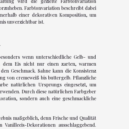
ltung wird die gezielte Farbtonvariation
orzuheben. Farbtonvariation beschreibt dabei
erhalb einer dekorativen Komposition, um
is unverzichtbar ist.
n
, besonders wenn unterschiedliche Gelb- und
t dem Eis nicht nur einen zarten, warmen
t den Geschmack. Sahne kann die Konsistenz
ng von cremeweiß bis buttergelb. Pflanzliche
rbe natürlichen Ursprungs eingesetzt, um
verwenden. Durch diese natürlichen Farbgeber
ekoration, sondern auch eine geschmackliche
gebnis maßgeblich, denn Frische und Qualität
Vanilleeis-Dekorationen ausschlaggebend.