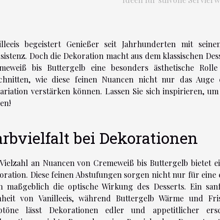
illeeis begeistert Genießer seit Jahrhunderten mit sei
sistenz. Doch die Dekoration macht aus dem klassischen Dess
meweiß bis Buttergelb eine besonders ästhetische Rolle
chnitten, wie diese feinen Nuancen nicht nur das Auge 
variation verstärken können. Lassen Sie sich inspirieren, um 
zen!
arbvielfalt bei Dekorationen
 Vielzahl an Nuancen von Cremeweiß bis Buttergelb bietet eine
oration. Diese feinen Abstufungen sorgen nicht nur für eine
h maßgeblich die optische Wirkung des Desserts. Ein sanf
nheit von Vanilleeis, während Buttergelb Wärme und Fri
btöne lässt Dekorationen edler und appetitlicher er