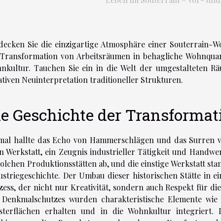
decken Sie die einzigartige Atmosphäre einer Souterrain-Wo
 Transformation von Arbeitsräumen in behagliche Wohnquar
nkultur. Tauchen Sie ein in die Welt der umgestalteten Rä
ativen Neuinterpretation traditioneller Strukturen.
ie Geschichte der Transformat
mal hallte das Echo von Hammerschlägen und das Surren v
en Werkstatt, ein Zeugnis industrieller Tätigkeit und Handw
solchen Produktionsstätten ab, und die einstige Werkstatt sta
ustriegeschichte. Der Umbau dieser historischen Stätte in 
zess, der nicht nur Kreativität, sondern auch Respekt für d
 Denkmalschutzes wurden charakteristische Elemente wie
sterflächen erhalten und in die Wohnkultur integriert. 