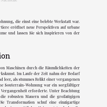
hnung, die einst eine belebte Werkstatt war.
tiere eröffnet neue Perspektiven auf urbane
ume und lassen Sie sich inspirieren von der
ion
on Maschinen durch die Räumlichkeiten der
erkskunst. Im Laufe der Zeit nahm der Bedarf
nd leer, als stummes Relikt einer vergangenen
eine Souterrain-Wohnung war ein sorgfältiger
ie Vergangenheit erforderte. Unter Beachtung
 die robusten Mauern und die großzügigen
Die Transformation schuf eine einzigartige