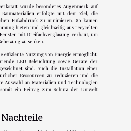
Werkstatt wurde besonderes Augenmerk auf
 Baumaterialien erfolgte mit dem Ziel, die
schen Fußabdruck zu minimieren. So kamen
mung bieten und gleichzeitig aus recycelten
Fenster mit Dreifachverglasung verbaut, um
Beheizung zu senken.
e effiziente Nutzung von Energie ermöglicht.
arende LED-Beleuchtung sowie Geräte der
ezeichnet sind. Auch die Installation einer
türlicher Ressourcen zu reduzieren und die
lte Auswahl an Materialien und Technologien
d somit ein Beitrag zum Schutz der Umwelt
 Nachteile