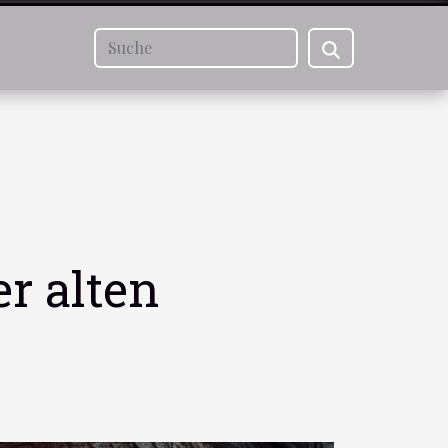
r alten