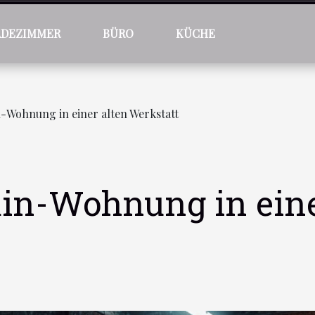
ADEZIMMER
BÜRO
KÜCHE
n-Wohnung in einer alten Werkstatt
ain-Wohnung in eine