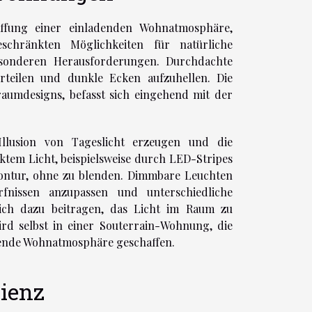
haffung einer einladenden Wohnatmosphäre,
chränkten Möglichkeiten für natürliche
sonderen Herausforderungen. Durchdachte
erteilen und dunkle Ecken aufzuhellen. Die
raumdesigns, befasst sich eingehend mit der
llusion von Tageslicht erzeugen und die
ktem Licht, beispielsweise durch LED-Stripes
ontur, ohne zu blenden. Dimmbare Leuchten
ürfnissen anzupassen und unterschiedliche
ich dazu beitragen, das Licht im Raum zu
ird selbst in einer Souterrain-Wohnung, die
adende Wohnatmosphäre geschaffen.
zienz