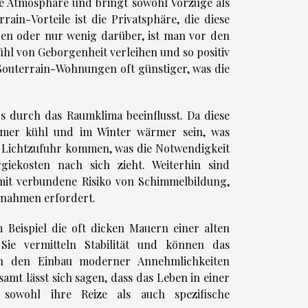
he Atmosphäre und bringt sowohl Vorzüge als
in-Vorteile ist die Privatsphäre, die diese
gen oder nur wenig darüber, ist man vor den
ühl von Geborgenheit verleihen und so positiv
 Souterrain-Wohnungen oft günstiger, was die
 durch das Raumklima beeinflusst. Da diese
mmer kühl und im Winter wärmer sein, was
n Lichtzufuhr kommen, was die Notwendigkeit
iekosten nach sich zieht. Weiterhin sind
mit verbundene Risiko von Schimmelbildung,
ßnahmen erfordert.
Beispiel die oft dicken Mauern einer alten
Sie vermitteln Stabilität und können das
h den Einbau moderner Annehmlichkeiten
amt lässt sich sagen, dass das Leben in einer
 sowohl ihre Reize als auch spezifische