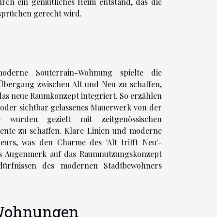
ch ein gemütliches Heim entstand, das die
sprüchen gerecht wird.
oderne Souterrain-Wohnung spielte die
 Übergang zwischen Alt und Neu zu schaffen,
das neue Raumkonzept integriert. So erzählen
, oder sichtbar gelassenes Mauerwerk von der
e wurden gezielt mit zeitgenössischen
iente zu schaffen. Klare Linien und moderne
ieurs, was den Charme des 'Alt trifft Neu'-
res Augenmerk auf das Raumnutzungskonzept
Bedürfnissen des modernen Stadtbewohners
-Wohnungen