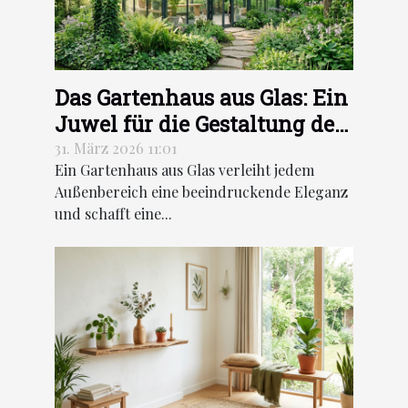
Das Gartenhaus aus Glas: Ein
Juwel für die Gestaltung des
Außenbereichs
31. März 2026 11:01
Ein Gartenhaus aus Glas verleiht jedem
Außenbereich eine beeindruckende Eleganz
und schafft eine...