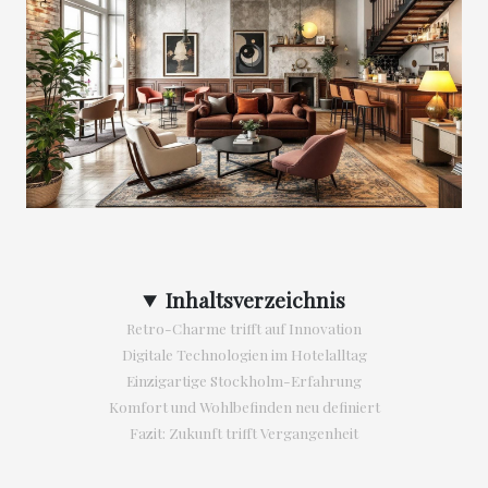
Inhaltsverzeichnis
Retro-Charme trifft auf Innovation
Digitale Technologien im Hotelalltag
Einzigartige Stockholm-Erfahrung
Komfort und Wohlbefinden neu definiert
Fazit: Zukunft trifft Vergangenheit