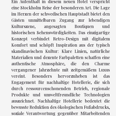
Ein Aufenthalt in diesem neuen Hotel verspricht
eine Stockholm Reise der besonderen Art. Die Lage
im Herzen der schwedischen Hauptstadt bietet den
Gästen unmittelbaren Zugang zur lebendigen
Kulturszene, angesagten Boutiquen und
historischen Sehenswürdigkeiten. Das einzigartige
Konzept verbindet Retro-Design mit digitalem
Komfort und schöpft Inspiration aus der typisch
skandinavischen Kultur: Klare Linien, natürliche
Materialien und dezente Farbpaletten schaffen eine
authentische Atmosphäre, die den Charme
vergangener Jahrzehnte mit zeitgemäßem Luxus
vereint. Besonders hervorzuheben ist das
Engagement für nachhaltige Hotellerie, die sich
durch ressourcenschonenden Betrieb, regionale
Produkte und umweltfreundliche Technologien
auszeichnet. Nachhaltige Hotellerie bedeutet die
bewusste Reduktion des ökologischen Fußabdrucks,
soziale Verantwortung gegenüber Mitarbeitenden