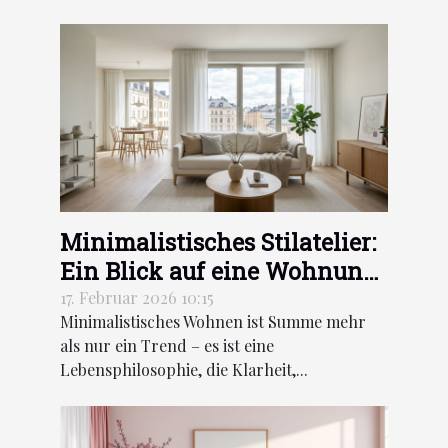
Minimalistisches Stilatelier:
Ein Blick auf eine Wohnung
in Stockholm
17. Februar 2026 10:15
Minimalistisches Wohnen ist Summe mehr
als nur ein Trend – es ist eine
Lebensphilosophie, die Klarheit,...