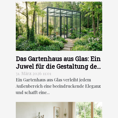
Das Gartenhaus aus Glas: Ein
Juwel für die Gestaltung des
Außenbereichs
31. März 2026 11:01
Ein Gartenhaus aus Glas verleiht jedem
Außenbereich eine beeindruckende Eleganz
und schafft eine...