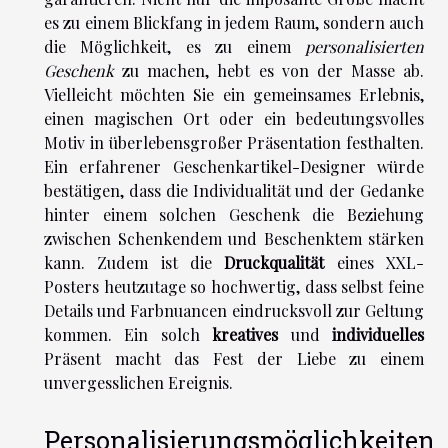
es zu einem Blickfang in jedem Raum, sondern auch
die Möglichkeit, es zu einem
personalisierten
Geschenk
zu machen, hebt es von der Masse ab.
Vielleicht möchten Sie ein gemeinsames Erlebnis,
einen magischen Ort oder ein bedeutungsvolles
Motiv in überlebensgroßer Präsentation festhalten.
Ein erfahrener Geschenkartikel-Designer würde
bestätigen, dass die Individualität und der Gedanke
hinter einem solchen Geschenk die Beziehung
zwischen Schenkendem und Beschenktem stärken
kann. Zudem ist die
Druckqualität
eines XXL-
Posters heutzutage so hochwertig, dass selbst feine
Details und Farbnuancen eindrucksvoll zur Geltung
kommen. Ein solch
kreatives
und
individuelles
Präsent macht das Fest der Liebe zu einem
unvergesslichen Ereignis.
Personalisierungsmöglichkeiten