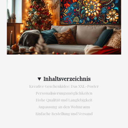
Inhaltsverzeichnis
Kreative Geschenkidee: Das XXL-Poster
Personalisierungsmöglichkeiten
Hohe Qualität und Langlebigkeit
Anpassung an den Wohnraum
Einfache Bestellung und Versand