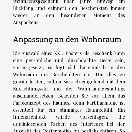
Weihnachtsgeschenk über Jahre hinweg ein
Blickfang und erinnert den Beschenkten immer
wieder an den besonderen Moment des
Auspackens.
Anpassung an den Wohnraum
Die Auswahl eines XXL-Posters als Geschenk kann
eine persönliche und durchdachte Geste sein,
vorausgesetzt, es fügt sich harmonisch in den
Wohnraum des Beschenkten ein. Um dies zu
gewährleisten, sollten Sie sich eingehend mit dem
Einrichtungsstil und der Wohnraumgestaltung
auseinandersetzen. Beachten Sie vor allem das
Farbkonzept des Raumes, denn Farbharmonie ist
essentiell für ein stimmiges Raumgefühl. Ein
Innenarchitekt würde vorschlagen, die
dominierenden Farben des Interieurs bei der
Auswahl des Postermotivs zu berücksichtigen. So