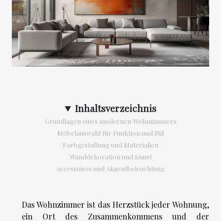
Inhaltsverzeichnis
Grundlagen eines modernen Wohnzimmers
Möbelauswahl für Funktion und Stil
Farbgestaltung und Materialien
Wanddekoration und Kunst
Accessoires und Akzentbeleuchtung
Das Wohnzimmer ist das Herzstück jeder Wohnung,
ein Ort des Zusammenkommens und der