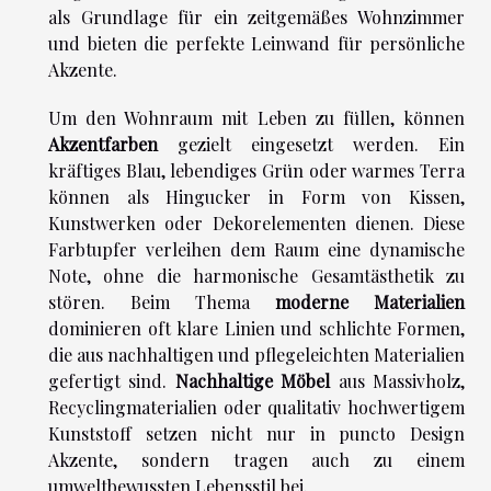
als Grundlage für ein zeitgemäßes Wohnzimmer
und bieten die perfekte Leinwand für persönliche
Akzente.
Um den Wohnraum mit Leben zu füllen, können
Akzentfarben
gezielt eingesetzt werden. Ein
kräftiges Blau, lebendiges Grün oder warmes Terra
können als Hingucker in Form von Kissen,
Kunstwerken oder Dekorelementen dienen. Diese
Farbtupfer verleihen dem Raum eine dynamische
Note, ohne die harmonische Gesamtästhetik zu
stören. Beim Thema
moderne Materialien
dominieren oft klare Linien und schlichte Formen,
die aus nachhaltigen und pflegeleichten Materialien
gefertigt sind.
Nachhaltige Möbel
aus Massivholz,
Recyclingmaterialien oder qualitativ hochwertigem
Kunststoff setzen nicht nur in puncto Design
Akzente, sondern tragen auch zu einem
umweltbewussten Lebensstil bei.