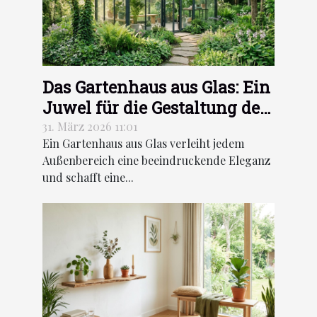
Das Gartenhaus aus Glas: Ein
Juwel für die Gestaltung des
Außenbereichs
31. März 2026 11:01
Ein Gartenhaus aus Glas verleiht jedem
Außenbereich eine beeindruckende Eleganz
und schafft eine...