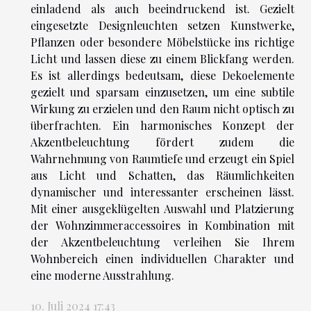
einladend als auch beeindruckend ist. Gezielt
eingesetzte Designleuchten setzen Kunstwerke,
Pflanzen oder besondere Möbelstücke ins richtige
Licht und lassen diese zu einem Blickfang werden.
Es ist allerdings bedeutsam, diese Dekoelemente
gezielt und sparsam einzusetzen, um eine subtile
Wirkung zu erzielen und den Raum nicht optisch zu
überfrachten. Ein harmonisches Konzept der
Akzentbeleuchtung fördert zudem die
Wahrnehmung von Raumtiefe und erzeugt ein Spiel
aus Licht und Schatten, das Räumlichkeiten
dynamischer und interessanter erscheinen lässt.
Mit einer ausgeklügelten Auswahl und Platzierung
der Wohnzimmeraccessoires in Kombination mit
der Akzentbeleuchtung verleihen Sie Ihrem
Wohnbereich einen individuellen Charakter und
eine moderne Ausstrahlung.
10. Juli 2024 17:43