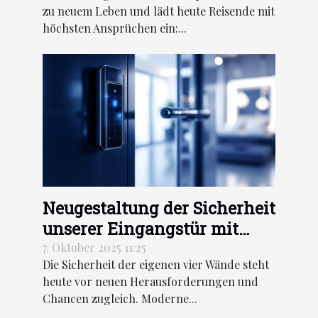
zu neuem Leben und lädt heute Reisende mit
höchsten Ansprüchen ein:...
Neugestaltung der Sicherheit
unserer Eingangstür mit
Hilfe moderner
7. Oktober 2025 11:25
Die Sicherheit der eigenen vier Wände steht
Technologien
heute vor neuen Herausforderungen und
Chancen zugleich. Moderne...