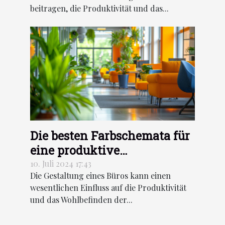
beitragen, die Produktivität und das...
Die besten Farbschemata für
eine produktive
Büroatmosphäre
10. Juli 2024 17:43
Die Gestaltung eines Büros kann einen
wesentlichen Einfluss auf die Produktivität
und das Wohlbefinden der...