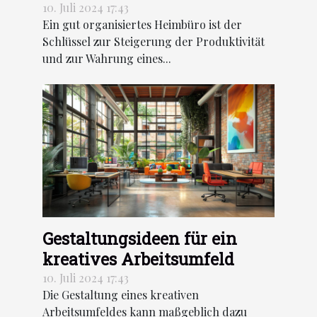
Ihr Heimbüro
10. Juli 2024 17:43
Ein gut organisiertes Heimbüro ist der
Schlüssel zur Steigerung der Produktivität
und zur Wahrung eines...
Gestaltungsideen für ein
kreatives Arbeitsumfeld
10. Juli 2024 17:43
Die Gestaltung eines kreativen
Arbeitsumfeldes kann maßgeblich dazu