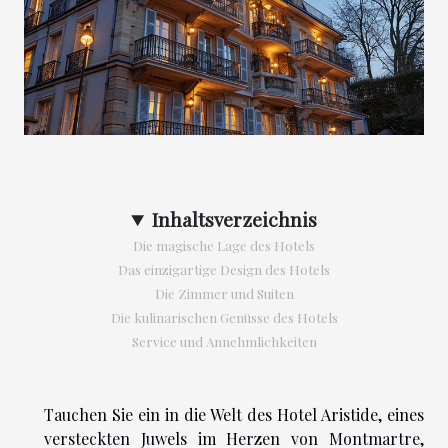
Inhaltsverzeichnis
Die magische Lage des Hotels
Das einzigartige Design des Hotels
Die Zimmer und Suiten
Die kulinarischen Genüsse des Hotels
Service und Annehmlichkeiten
Tauchen Sie ein in die Welt des Hotel Aristide, eines
versteckten Juwels im Herzen von Montmartre,