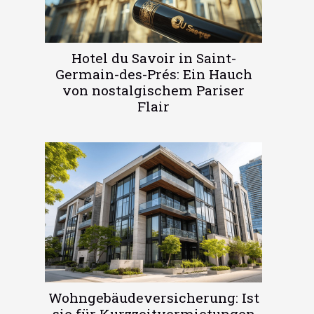
Hotel du Savoir in Saint-
Germain-des-Prés: Ein Hauch
von nostalgischem Pariser
Flair
Wohngebäudeversicherung: Ist
sie für Kurzzeitvermietungen