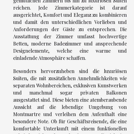
gemütlichen Zimmern bis hin zu luxuriösen Suiten
reichen. Jede Zimmerkategorie ist darauf
ausgerichtet, Komfort und Eleganz zu kombinieren
und damit den unterschiedlichen Vorlieben und
Anforderungen der Gäste zu entsprechen. Die
Ausstattung der Zimmer umfasst hochwertige
Betten, moderne Badezimmer und ansprechende
Designelemente, welche eine warme und
einladende Atmosphäre schaffen.
Besonders hervorzuheben sind die luxuriösen
Suiten, die mit zusätzlichen Annehmlichkeiten wie
separaten Wohnbereichen, exklusiven Kunstwerken
und manchmal sogar privaten Balkonen
ausgestattet sind. Diese bieten eine atemberaubende
Aussicht auf die lebendige Umgebung von
Montmartre und verleihen dem Aufenthalt eine
besondere Note. Ob für Geschäftsreisende, die eine
komfortable Unterkunft mit einem funktionellen