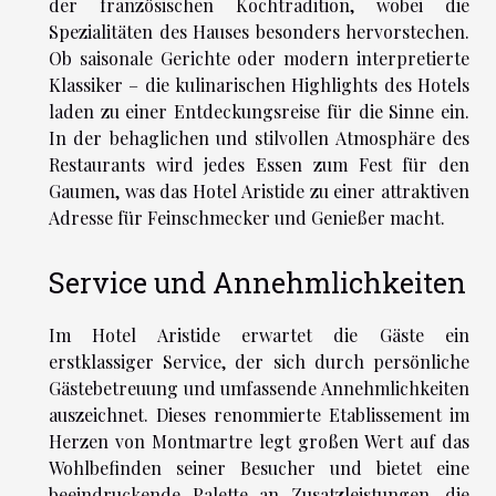
der französischen Kochtradition, wobei die
Spezialitäten des Hauses besonders hervorstechen.
Ob saisonale Gerichte oder modern interpretierte
Klassiker – die kulinarischen Highlights des Hotels
laden zu einer Entdeckungsreise für die Sinne ein.
In der behaglichen und stilvollen Atmosphäre des
Restaurants wird jedes Essen zum Fest für den
Gaumen, was das Hotel Aristide zu einer attraktiven
Adresse für Feinschmecker und Genießer macht.
Service und Annehmlichkeiten
Im Hotel Aristide erwartet die Gäste ein
erstklassiger Service, der sich durch persönliche
Gästebetreuung und umfassende Annehmlichkeiten
auszeichnet. Dieses renommierte Etablissement im
Herzen von Montmartre legt großen Wert auf das
Wohlbefinden seiner Besucher und bietet eine
beeindruckende Palette an Zusatzleistungen, die