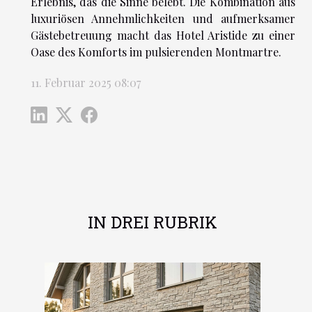
Erlebnis, das die Sinne belebt. Die Kombination aus
luxuriösen Annehmlichkeiten und aufmerksamer
Gästebetreuung macht das Hotel Aristide zu einer
Oase des Komforts im pulsierenden Montmartre.
11. Februar 2025 08:07
IN DREI RUBRIK