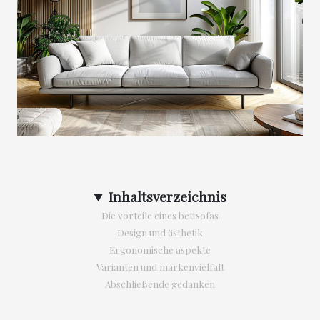
Inhaltsverzeichnis
Die vorteile eines bettsofas
Design und ästhetik
Ergonomische aspekte
Varianten und markenvielfalt
Abschließende gedanken