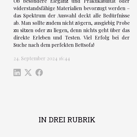
Ob besondere Eleganz und Praktikabilität oder
widerstandsfähige Materialien bevorzugt werden –
das Spektrum der Auswahl deckt alle Bedürfnisse
ab. Man sollte zudem nicht zögern, ausgiebig Probe
zu sitzen oder zu liegen, denn nichts geht über das
direkte Erleben und Testen. Viel Erfolg bei der
Suche nach dem perfekten Bettsofa!
24. September 2024 16:44
IN DREI RUBRIK